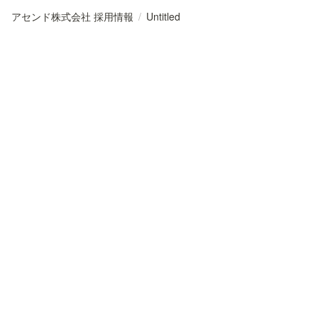
アセンド株式会社 採用情報
/
Untitled